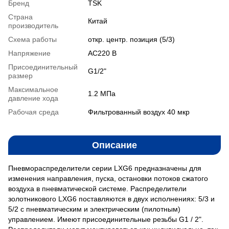
Бренд
TSK
Страна
Китай
производитель
Схема работы
откр. центр. позиция (5/3)
Напряжение
AC220 В
Присоединительный
G1/2"
размер
Максимальное
1.2 MПа
давление хода
Рабочая среда
Фильтрованный воздух 40 мкр
Описание
Пневмораспределители серии LXG6 предназначены для
изменения направления, пуска, остановки потоков сжатого
воздуха в пневматической системе. Распределители
золотникового LXG6 поставляются в двух исполнениях: 5/3 и
5/2 с пневматическим и электрическим (пилотным)
управлением. Имеют присоединительные резьбы G1 / 2".