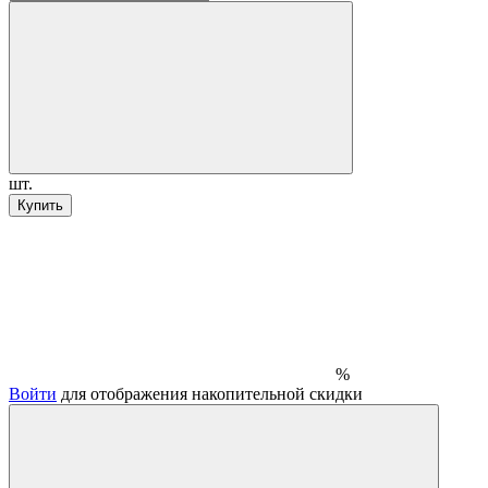
шт.
Купить
%
Войти
для отображения накопительной скидки