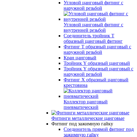
Угловой цанговый фитинг с
наружной резьбой
Угловой цанговый фитинг с
внутренней резьбой
Соединитель тройник Т
образный цанговый фитинг
Фитинг Т образный цанговый с
наружной резьбой
Кран цанговый
Тройник Y образный цанговый
Тройник Y образный цанговый с
наружной резьбой
Фитинг Х образный цанговый
крестовина
Коллектор цанговый
пневматический
Фитинги металлические цанговые
Фитинг под зажимную гайку
Соединитель прямой фитинг под
зажимную гайку