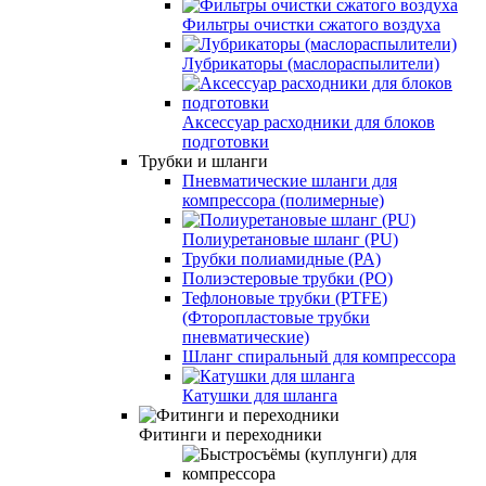
Фильтры очистки сжатого воздуха
Лубрикаторы (маслораспылители)
Аксессуар расходники для блоков
подготовки
Трубки и шланги
Пневматические шланги для
компрессора (полимерные)
Полиуретановые шланг (PU)
Трубки полиамидные (PA)
Полиэстеровые трубки (PO)
Тефлоновые трубки (PTFE)
(Фторопластовые трубки
пневматические)
Шланг спиральный для компрессора
Катушки для шланга
Фитинги и переходники