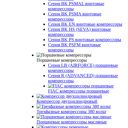
Cерия BK PSMAL винтовые
компрессоры
Cерия BK PSMA винтовые
компрессоры
Серия BK EN винтовые компрессоры
Серия BK HS (SEVA) винтовые
компрессоры
Серия BK PS винтовые компрессоры
Серия BK PSFM винтовые
компрессоры
Поршневые компрессоры
Серия LB (AIRFORCE) поршневые
компрессоры
Серия R (ADVANCED) поршневые
компрессоры
FIAC компрессоры поршневые
Компрессор двухцилиндровый
Трехфазные компрессоры 380 вольт
Поршневые компрессоры масляные