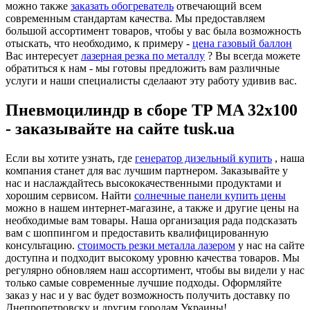
можно также
заказать обогреватель
отвечающий всем
современным стандартам качества. Мы предоставляем
большой ассортимент товаров, чтобы у вас была возможность
отыскать, что необходимо, к примеру -
цена газовый баллон
Вас интересует
лазерная резка по металлу
? Вы всегда можете
обратиться к нам - мы готовы предложить вам различные
услуги и наши специалисты сделаают эту работу удивив вас.
Пневмоцилиндр в сборе TP MA 32x100
- заказывайте на сайте tusk.ua
Если вы хотите узнать, где
генератор дизельный купить
, наша
компания станет для вас лучшим партнером. Заказывайте у
нас и наслаждайтесь высококачественными продуктами и
хорошим сервисом. Найти
солнечные панели купить цены
можно в нашем интернет-магазине, а также и другие цены на
необходимые вам товары. Наша организация рада подсказать
вам с шоппингом и предоставить квалифицированную
консультацию.
стоимость резки металла лазером
у нас на сайте
доступна и подходит высокому уровню качества товаров. Мы
регулярно обновляем наш ассортимент, чтобы вы видели у нас
только самые современные лучшие подходы. Оформляйте
заказ у нас и у вас будет возможность получить доставку по
Днепропетровску и другим городам Украины!