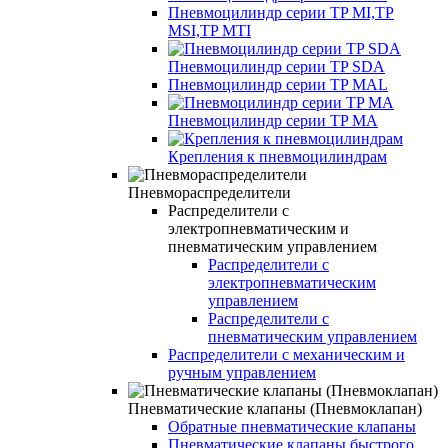
Пневмоцилиндр серии TP MI,TP
MSI,TP MTI
Пневмоцилиндр серии TP SDA
Пневмоцилиндр серии TP MAL
Пневмоцилиндр серии TP MA
Крепления к пневмоцилиндрам
Пневмораспределители
Распределители с
электропневматическим и
пневматическим управлением
Распределители с
электропневматическим
управлением
Распределители с
пневматическим управлением
Распределители с механическим и
ручным управлением
Пневматические клапаны (Пневмоклапан)
Обратные пневматические клапаны
Пневматические клапаны быстрого