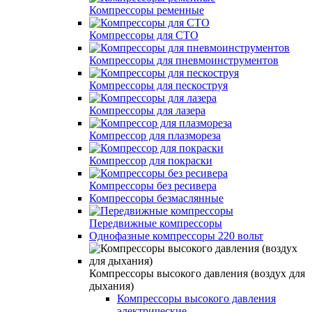
Компрессоры ременные
Компрессоры для СТО
Компрессоры для пневмоинструментов
Компрессоры для пескоструя
Компрессоры для лазера
Компрессор для плазмореза
Компрессор для покраски
Компрессоры без ресивера
Компрессоры безмаслянные
Передвижные компрессоры
Однофазные компрессоры 220 вольт
Компрессоры высокого давления (воздух для
дыхания)
Компрессоры высокого давления
электрические