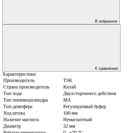
В избранное
К сравнению
Характеристики
Производитель
TSK
Страна производитель
Китай
Тип хода
Двухстороннего действия
Тип пневмоцилиндра
MA
Тип демпфера
Регулируемый буфер
Ход штока
100 мм
Наличие магнита
Немагнитный
Диаметр
32 мм
Рабочая температура
0...+70 °С