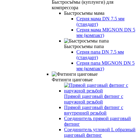
Быстросъёмы (куплунги) для
компрессора
Быстросъемы мама
Серия мама DN 7.5 мм
(стандарт)
Серия мама MIGNON DN 5
мм (компакт)
Быстросъемы папа
Серия папа DN 7.5 мм
(стандарт)
Серия папа MIGNON DN 5
мм (компакт)
Фитинги цанговые
Прямой цанговый фитинг с
наружной резьбой
Прямой цанговый фитинг с
внутренней резьбой
Соединитель прямой цанговый
фитинг
Соединитель угловой L образный
цанговый фитинг