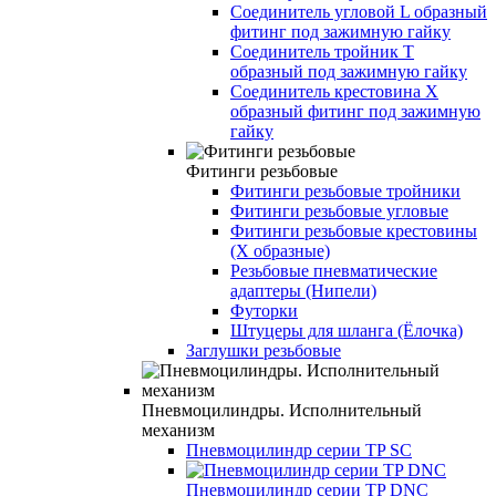
Соединитель угловой L образный
фитинг под зажимную гайку
Соединитель тройник Т
образный под зажимную гайку
Соединитель крестовина X
образный фитинг под зажимную
гайку
Фитинги резьбовые
Фитинги резьбовые тройники
Фитинги резьбовые угловые
Фитинги резьбовые крестовины
(Х образные)
Резьбовые пневматические
адаптеры (Нипели)
Футорки
Штуцеры для шланга (Ёлочка)
Заглушки резьбовые
Пневмоцилиндры. Исполнительный
механизм
Пневмоцилиндр серии TP SC
Пневмоцилиндр серии TP DNC