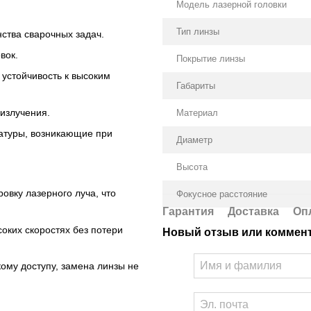
Модель лазерной головки
Тип линзы
ства сварочных задач.
вок.
Покрытие линзы
устойчивость к высоким
Габариты
излучения.
Материал
атуры, возникающие при
Диаметр
Высота
вку лазерного луча, что
Фокусное расстояние
Гарантия
Доставка
Оп
оких скоростях без потери
Новый отзыв или коммен
ому доступу, замена линзы не