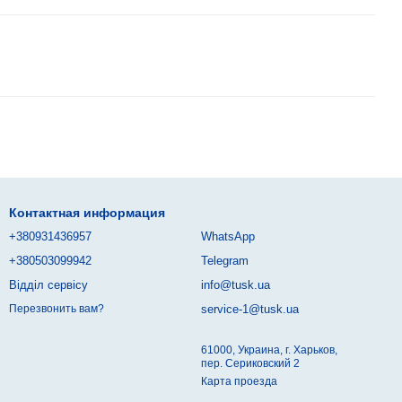
Контактная информация
+380931436957
WhatsApp
+380503099942
Telegram
Відділ сервісу
info@tusk.ua
service-1@tusk.ua
Перезвонить вам?
61000, Украина, г. Харьков,
пер. Сериковский 2
Карта проезда