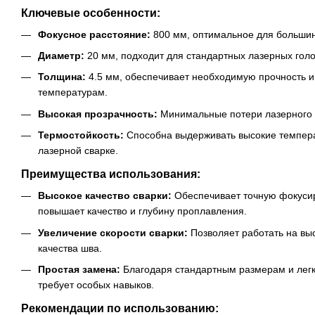
Ключевые особенности:
Фокусное расстояние:
800 мм, оптимальное для большин
Диаметр:
20 мм, подходит для стандартных лазерных голо
Толщина:
4.5 мм, обеспечивает необходимую прочность и 
температурам.
Высокая прозрачность:
Минимальные потери лазерного 
Термостойкость:
Способна выдерживать высокие темпер
лазерной сварке.
Преимущества использования:
Высокое качество сварки:
Обеспечивает точную фокусиро
повышает качество и глубину проплавления.
Увеличение скорости сварки:
Позволяет работать на выс
качества шва.
Простая замена:
Благодаря стандартным размерам и легк
требует особых навыков.
Рекомендации по использованию: